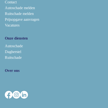
Contact
Autoschade melden
Ruitschade melden
Prijsopgave aanvragen
Vacatures
Onze diensten
Autoschade
Dagherstel
Ruitschade
Over ons