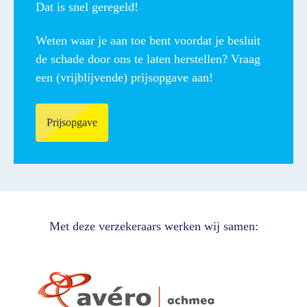
Dat is snel geregeld!
Weten waar je aan toe bent voordat je besluit
de schade door ons te laten herstellen? Vraag
een (vrijblijvende) prijsopgave aan!
Prijsopgave
Met deze verzekeraars werken wij samen: