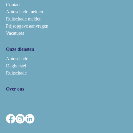
Contact
Autoschade melden
Ruitschade melden
Prijsopgave aanvragen
Vacatures
Onze diensten
Autoschade
Dagherstel
Ruitschade
Over ons