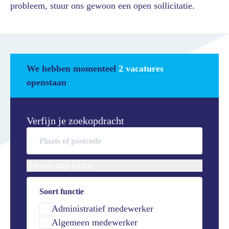
probleem, stuur ons gewoon een open sollicitatie.
We hebben momenteel
2 vacatures
openstaan
Verfijn je zoekopdracht
Gebruik mijn locatie
Soort functie
Administratief medewerker
Algemeen medewerker